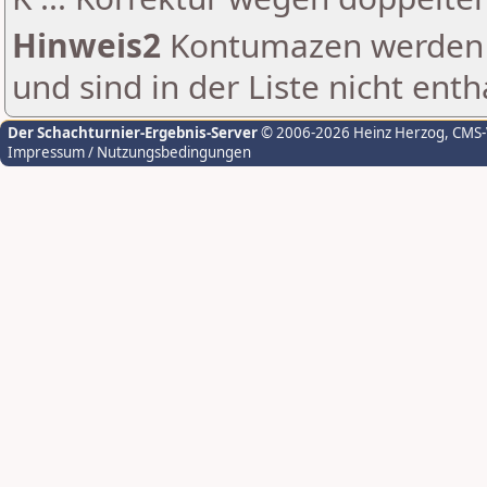
Hinweis2
Kontumazen werden g
und sind in der Liste nicht enth
Der Schachturnier-Ergebnis-Server
© 2006-2026 Heinz Herzog
, CMS
Impressum / Nutzungsbedingungen