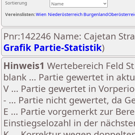
Sortierung
Vereinslisten:
Wien
Niederösterreich
Burgenland
Oberösterrei
Pnr:142246 Name: Cajetan Stra
Grafik Partie-Statistik
)
Hinweis1
Wertebereich Feld St 
blank ... Partie gewertet in akt
V ... Partie gewertet in Vorperi
- ... Partie nicht gewertet, da 
E ... Partie vorgemerkt zur Be
Einstiegselozahl in der nächst
K ... Korrektur wegen doppelt