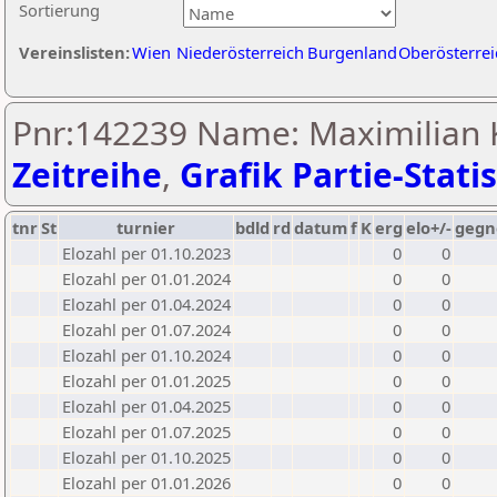
Sortierung
Vereinslisten:
Wien
Niederösterreich
Burgenland
Oberösterrei
Pnr:142239 Name: Maximilian Kl
Zeitreihe
,
Grafik Partie-Statis
tnr
St
turnier
bdld
rd
datum
f
K
erg
elo+/-
gegn
Elozahl per 01.10.2023
0
0
Elozahl per 01.01.2024
0
0
Elozahl per 01.04.2024
0
0
Elozahl per 01.07.2024
0
0
Elozahl per 01.10.2024
0
0
Elozahl per 01.01.2025
0
0
Elozahl per 01.04.2025
0
0
Elozahl per 01.07.2025
0
0
Elozahl per 01.10.2025
0
0
Elozahl per 01.01.2026
0
0