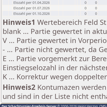
Elozahl per 01.04.2026
0
0
Elozahl per 01.07.2026
0
0
Elozahl per 01.10.2026
0
0
Hinweis1
Wertebereich Feld St 
blank ... Partie gewertet in akt
V ... Partie gewertet in Vorperi
- ... Partie nicht gewertet, da 
E ... Partie vorgemerkt zur Be
Einstiegselozahl in der nächst
K ... Korrektur wegen doppelt
Hinweis2
Kontumazen werden g
und sind in der Liste nicht enth
Der Schachturnier-Ergebnis-Server
© 2006-2026 Heinz Herzog
, CMS