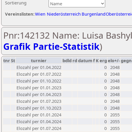
Sortierung
Vereinslisten:
Wien
Niederösterreich
Burgenland
Oberösterrei
Pnr:142132 Name: Luisa Bashyl
Grafik Partie-Statistik
)
tnr
St
turnier
bdld
rd
datum
f
K
erg
elo+/-
gegn
Elozahl per 01.04.2022
0
2048
Elozahl per 01.07.2022
0
2048
Elozahl per 01.10.2022
0
2048
Elozahl per 01.01.2023
0
2048
Elozahl per 01.04.2023
0
2048
Elozahl per 01.07.2023
0
2048
Elozahl per 01.10.2023
0
2048
Elozahl per 01.01.2024
0
2055
Elozahl per 01.04.2024
0
2055
Elozahl per 01.07.2024
0
2055