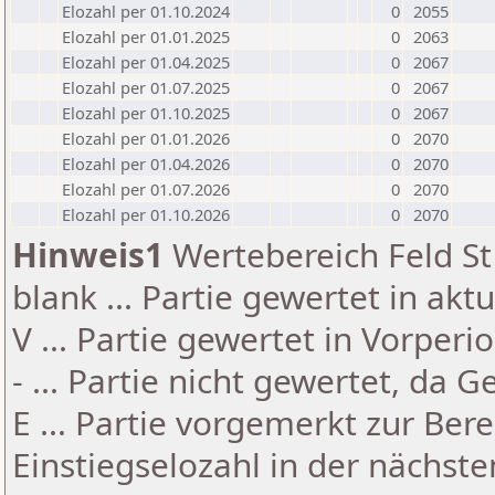
Elozahl per 01.10.2024
0
2055
Elozahl per 01.01.2025
0
2063
Elozahl per 01.04.2025
0
2067
Elozahl per 01.07.2025
0
2067
Elozahl per 01.10.2025
0
2067
Elozahl per 01.01.2026
0
2070
Elozahl per 01.04.2026
0
2070
Elozahl per 01.07.2026
0
2070
Elozahl per 01.10.2026
0
2070
Hinweis1
Wertebereich Feld St 
blank ... Partie gewertet in akt
V ... Partie gewertet in Vorperi
- ... Partie nicht gewertet, da 
E ... Partie vorgemerkt zur Be
Einstiegselozahl in der nächst