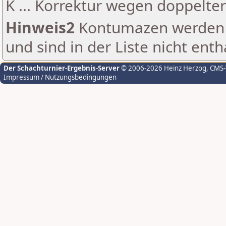
K ... Korrektur wegen doppelt
Hinweis2
Kontumazen werden g
und sind in der Liste nicht enth
Der Schachturnier-Ergebnis-Server
© 2006-2026 Heinz Herzog
, CMS
Impressum / Nutzungsbedingungen