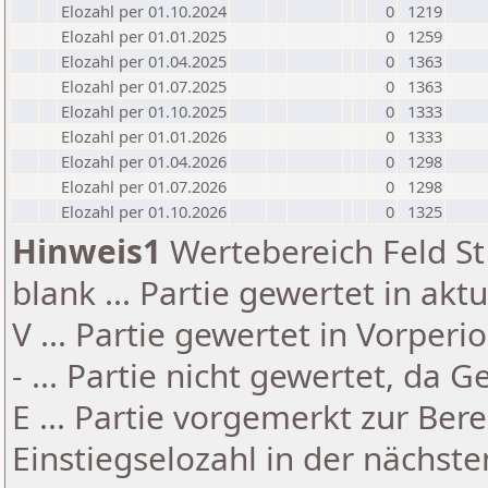
Elozahl per 01.10.2024
0
1219
Elozahl per 01.01.2025
0
1259
Elozahl per 01.04.2025
0
1363
Elozahl per 01.07.2025
0
1363
Elozahl per 01.10.2025
0
1333
Elozahl per 01.01.2026
0
1333
Elozahl per 01.04.2026
0
1298
Elozahl per 01.07.2026
0
1298
Elozahl per 01.10.2026
0
1325
Hinweis1
Wertebereich Feld St 
blank ... Partie gewertet in akt
V ... Partie gewertet in Vorperi
- ... Partie nicht gewertet, da 
E ... Partie vorgemerkt zur Be
Einstiegselozahl in der nächst