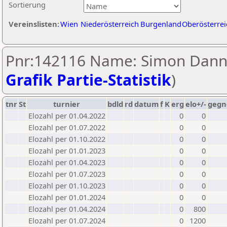
Sortierung
Vereinslisten:
Wien
Niederösterreich
Burgenland
Oberösterrei
Pnr:142116 Name: Simon Dann
Grafik Partie-Statistik
)
tnr
St
turnier
bdld
rd
datum
f
K
erg
elo+/-
gegn
Elozahl per 01.04.2022
0
0
Elozahl per 01.07.2022
0
0
Elozahl per 01.10.2022
0
0
Elozahl per 01.01.2023
0
0
Elozahl per 01.04.2023
0
0
Elozahl per 01.07.2023
0
0
Elozahl per 01.10.2023
0
0
Elozahl per 01.01.2024
0
0
Elozahl per 01.04.2024
0
800
Elozahl per 01.07.2024
0
1200