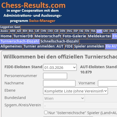
Logged on: Gast
Arabic
ARM
AZE
BIH
BUL
CAT
CHN
CRO
CZE
DEN
ENG
ESP
FAI
FIN
FRA
GER
GRE
INA
I
Home
TurnierDB
Meisterschaft
Foto-Galerie
Meldekartei
El
Turnierschach-Elozahl
Schnellschach-Elozahl
Allgemeines
Turnier anmelden: AUT
FIDE
Spieler anmelden
Elo AU
Willkommen bei den offiziellen Turnierscha
FIDE-Elolisten Stand
AUT-Elolisten Stand
10.879
Personennummer
Nachname
Vorname
Ebene
Bundesland
Spgem./Kreis/Verein
Nur "österreichische" Spieler (Land=A