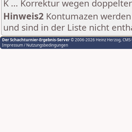
K ... Korrektur wegen doppelt
Hinweis2
Kontumazen werden g
und sind in der Liste nicht enth
Der Schachturnier-Ergebnis-Server
© 2006-2026 Heinz Herzog
, CMS
Impressum / Nutzungsbedingungen