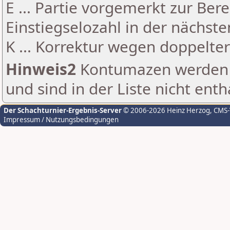
E ... Partie vorgemerkt zur Be
Einstiegselozahl in der nächst
K ... Korrektur wegen doppelt
Hinweis2
Kontumazen werden g
und sind in der Liste nicht enth
Der Schachturnier-Ergebnis-Server
© 2006-2026 Heinz Herzog
, CMS
Impressum / Nutzungsbedingungen