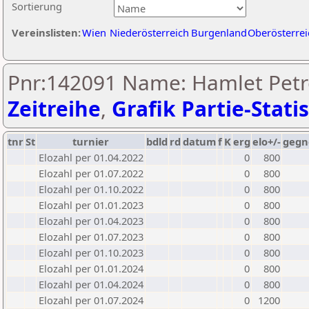
Sortierung
Vereinslisten:
Wien
Niederösterreich
Burgenland
Oberösterrei
Pnr:142091 Name: Hamlet Petr
Zeitreihe
,
Grafik Partie-Statis
tnr
St
turnier
bdld
rd
datum
f
K
erg
elo+/-
gegn
Elozahl per 01.04.2022
0
800
Elozahl per 01.07.2022
0
800
Elozahl per 01.10.2022
0
800
Elozahl per 01.01.2023
0
800
Elozahl per 01.04.2023
0
800
Elozahl per 01.07.2023
0
800
Elozahl per 01.10.2023
0
800
Elozahl per 01.01.2024
0
800
Elozahl per 01.04.2024
0
800
Elozahl per 01.07.2024
0
1200