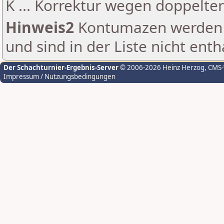
K ... Korrektur wegen doppelt
Hinweis2
Kontumazen werden g
und sind in der Liste nicht enth
Der Schachturnier-Ergebnis-Server
© 2006-2026 Heinz Herzog
, CMS
Impressum / Nutzungsbedingungen