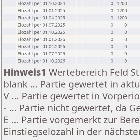
Elozahl per 01.10.2024
0
1200
Elozahl per 01.01.2025
0
1200
Elozahl per 01.04.2025
0
1200
Elozahl per 01.07.2025
0
0
Elozahl per 01.10.2025
0
0
Elozahl per 01.01.2026
0
0
Elozahl per 01.04.2026
0
0
Elozahl per 01.07.2026
0
0
Elozahl per 01.10.2026
0
0
Hinweis1
Wertebereich Feld St 
blank ... Partie gewertet in akt
V ... Partie gewertet in Vorperi
- ... Partie nicht gewertet, da 
E ... Partie vorgemerkt zur Be
Einstiegselozahl in der nächst