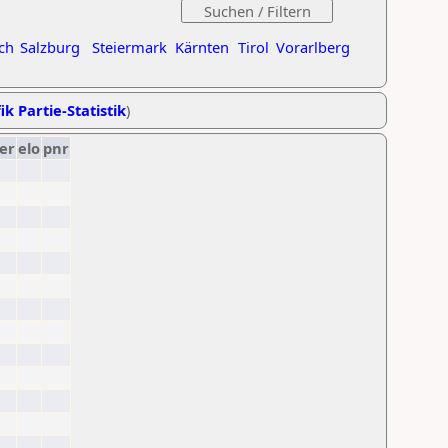
ch
Salzburg
Steiermark
Kärnten
Tirol
Vorarlberg
ik Partie-Statistik
)
er
elo
pnr