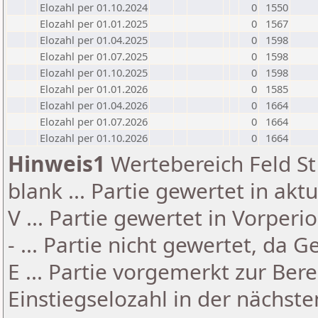
Elozahl per 01.10.2024
0
1550
Elozahl per 01.01.2025
0
1567
Elozahl per 01.04.2025
0
1598
Elozahl per 01.07.2025
0
1598
Elozahl per 01.10.2025
0
1598
Elozahl per 01.01.2026
0
1585
Elozahl per 01.04.2026
0
1664
Elozahl per 01.07.2026
0
1664
Elozahl per 01.10.2026
0
1664
Hinweis1
Wertebereich Feld St 
blank ... Partie gewertet in akt
V ... Partie gewertet in Vorperi
- ... Partie nicht gewertet, da 
E ... Partie vorgemerkt zur Be
Einstiegselozahl in der nächst