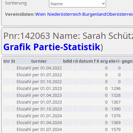
Sortierung
Vereinslisten:
Wien
Niederösterreich
Burgenland
Oberösterrei
Pnr:142063 Name: Sarah Schütz
Grafik Partie-Statistik
)
tnr
St
turnier
bdld
rd
datum
f
K
erg
elo+/-
gegn
Elozahl per 01.04.2022
0
0
Elozahl per 01.07.2022
0
0
Elozahl per 01.10.2022
0
0
Elozahl per 01.01.2023
0
1296
Elozahl per 01.04.2023
0
1328
Elozahl per 01.07.2023
0
1367
Elozahl per 01.10.2023
0
1390
Elozahl per 01.01.2024
0
1376
Elozahl per 01.04.2024
0
1369
Elozahl per 01.07.2024
0
1579