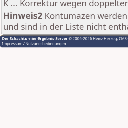
K ... Korrektur wegen doppelt
Hinweis2
Kontumazen werden g
und sind in der Liste nicht enth
Der Schachturnier-Ergebnis-Server
© 2006-2026 Heinz Herzog
, CMS
Impressum / Nutzungsbedingungen