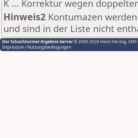
K ... Korrektur wegen doppelt
Hinweis2
Kontumazen werden g
und sind in der Liste nicht enth
Der Schachturnier-Ergebnis-Server
© 2006-2026 Heinz Herzog
, CMS
Impressum / Nutzungsbedingungen