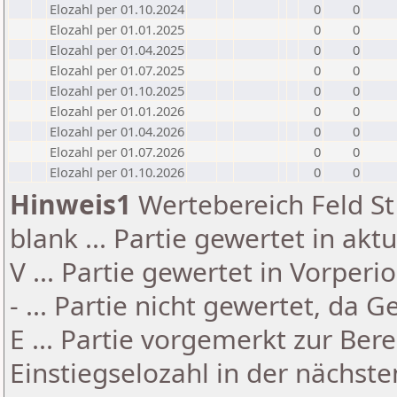
Elozahl per 01.10.2024
0
0
Elozahl per 01.01.2025
0
0
Elozahl per 01.04.2025
0
0
Elozahl per 01.07.2025
0
0
Elozahl per 01.10.2025
0
0
Elozahl per 01.01.2026
0
0
Elozahl per 01.04.2026
0
0
Elozahl per 01.07.2026
0
0
Elozahl per 01.10.2026
0
0
Hinweis1
Wertebereich Feld St 
blank ... Partie gewertet in akt
V ... Partie gewertet in Vorperi
- ... Partie nicht gewertet, da 
E ... Partie vorgemerkt zur Be
Einstiegselozahl in der nächst