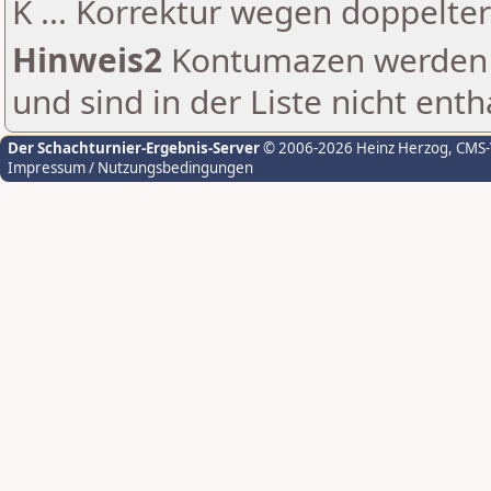
K ... Korrektur wegen doppelt
Hinweis2
Kontumazen werden g
und sind in der Liste nicht enth
Der Schachturnier-Ergebnis-Server
© 2006-2026 Heinz Herzog
, CMS
Impressum / Nutzungsbedingungen