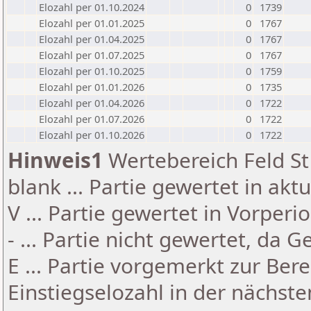
Elozahl per 01.10.2024
0
1739
Elozahl per 01.01.2025
0
1767
Elozahl per 01.04.2025
0
1767
Elozahl per 01.07.2025
0
1767
Elozahl per 01.10.2025
0
1759
Elozahl per 01.01.2026
0
1735
Elozahl per 01.04.2026
0
1722
Elozahl per 01.07.2026
0
1722
Elozahl per 01.10.2026
0
1722
Hinweis1
Wertebereich Feld St 
blank ... Partie gewertet in akt
V ... Partie gewertet in Vorperi
- ... Partie nicht gewertet, da 
E ... Partie vorgemerkt zur Be
Einstiegselozahl in der nächst