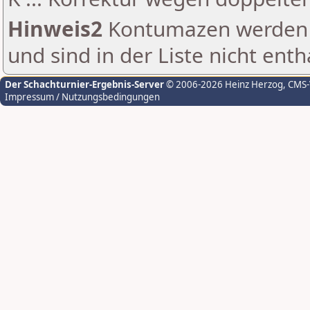
Hinweis2
Kontumazen werden g
und sind in der Liste nicht enth
Der Schachturnier-Ergebnis-Server
© 2006-2026 Heinz Herzog
, CMS
Impressum / Nutzungsbedingungen