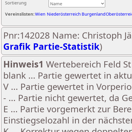
Sortierung
Vereinslisten:
Wien
Niederösterreich
Burgenland
Oberösterrei
Pnr:142028 Name: Christoph Jäc
Grafik Partie-Statistik
)
Hinweis1
Wertebereich Feld St 
blank ... Partie gewertet in akt
V ... Partie gewertet in Vorperi
- ... Partie nicht gewertet, da 
E ... Partie vorgemerkt zur Be
Einstiegselozahl in der nächst
K ... Korrektur wegen doppelt