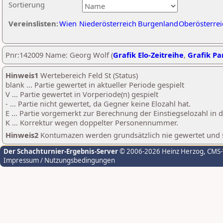
Sortierung
Vereinslisten:
Wien
Niederösterreich
Burgenland
Oberösterrei
Pnr:142009 Name: Georg Wolf (
Grafik Elo-Zeitreihe
,
Grafik Par
Hinweis1
Wertebereich Feld St (Status)
blank ... Partie gewertet in aktueller Periode gespielt
V ... Partie gewertet in Vorperiode(n) gespielt
- ... Partie nicht gewertet, da Gegner keine Elozahl hat.
E ... Partie vorgemerkt zur Berechnung der Einstiegselozahl in
K ... Korrektur wegen doppelter Personennummer.
Hinweis2
Kontumazen werden grundsätzlich nie gewertet und sin
Der Schachturnier-Ergebnis-Server
© 2006-2026 Heinz Herzog
, CMS
Impressum / Nutzungsbedingungen