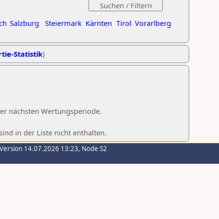
ch
Salzburg
Steiermark
Kärnten
Tirol
Vorarlberg
tie-Statistik
)
 der nächsten Wertungsperiode.
d in der Liste nicht enthalten.
-Version 14.07.2026 13:23, Node S2