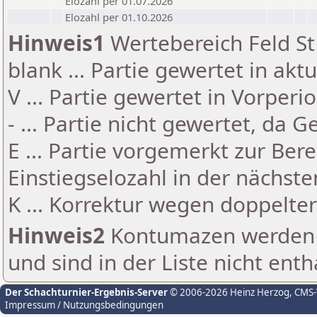
Elozahl per 01.07.2026
Elozahl per 01.10.2026
Hinweis1
Wertebereich Feld St 
blank ... Partie gewertet in akt
V ... Partie gewertet in Vorperi
- ... Partie nicht gewertet, da 
E ... Partie vorgemerkt zur Be
Einstiegselozahl in der nächst
K ... Korrektur wegen doppelt
Hinweis2
Kontumazen werden g
und sind in der Liste nicht enth
Der Schachturnier-Ergebnis-Server
© 2006-2026 Heinz Herzog
, CMS
Impressum / Nutzungsbedingungen