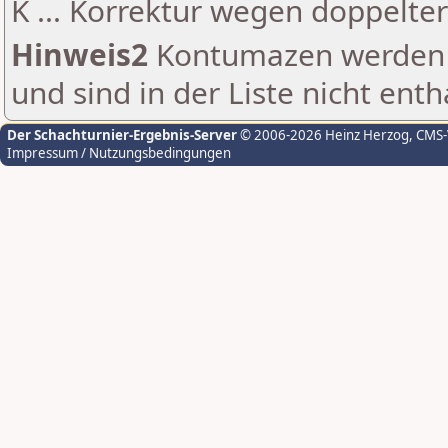
K ... Korrektur wegen doppelt
Hinweis2
Kontumazen werden g
und sind in der Liste nicht enth
Der Schachturnier-Ergebnis-Server
© 2006-2026 Heinz Herzog
, CMS
Impressum / Nutzungsbedingungen