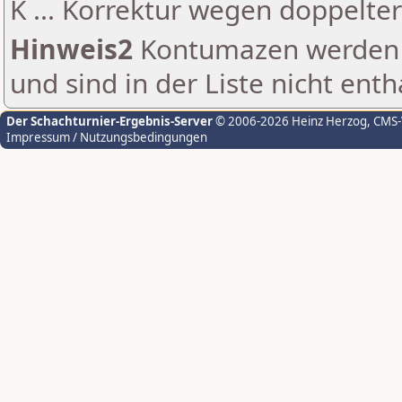
K ... Korrektur wegen doppelt
Hinweis2
Kontumazen werden g
und sind in der Liste nicht enth
Der Schachturnier-Ergebnis-Server
© 2006-2026 Heinz Herzog
, CMS
Impressum / Nutzungsbedingungen