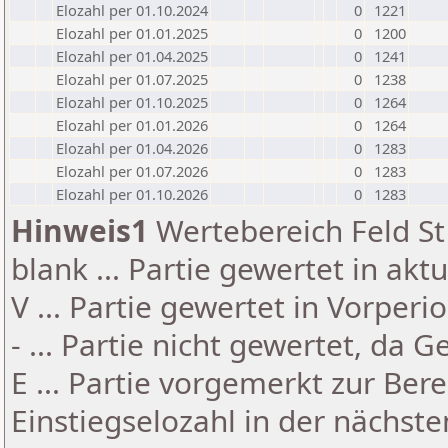
Elozahl per 01.10.2024
0
1221
Elozahl per 01.01.2025
0
1200
Elozahl per 01.04.2025
0
1241
Elozahl per 01.07.2025
0
1238
Elozahl per 01.10.2025
0
1264
Elozahl per 01.01.2026
0
1264
Elozahl per 01.04.2026
0
1283
Elozahl per 01.07.2026
0
1283
Elozahl per 01.10.2026
0
1283
Hinweis1
Wertebereich Feld St 
blank ... Partie gewertet in akt
V ... Partie gewertet in Vorperi
- ... Partie nicht gewertet, da 
E ... Partie vorgemerkt zur Be
Einstiegselozahl in der nächst