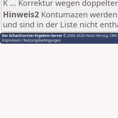
K ... Korrektur wegen doppelt
Hinweis2
Kontumazen werden g
und sind in der Liste nicht enth
Der Schachturnier-Ergebnis-Server
© 2006-2026 Heinz Herzog
, CMS
Impressum / Nutzungsbedingungen