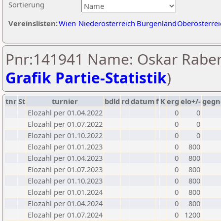
Sortierung
Vereinslisten:
Wien
Niederösterreich
Burgenland
Oberösterrei
Pnr:141941 Name: Oskar Raber
Grafik Partie-Statistik
)
tnr
St
turnier
bdld
rd
datum
f
K
erg
elo+/-
gegn
Elozahl per 01.04.2022
0
0
Elozahl per 01.07.2022
0
0
Elozahl per 01.10.2022
0
0
Elozahl per 01.01.2023
0
800
Elozahl per 01.04.2023
0
800
Elozahl per 01.07.2023
0
800
Elozahl per 01.10.2023
0
800
Elozahl per 01.01.2024
0
800
Elozahl per 01.04.2024
0
800
Elozahl per 01.07.2024
0
1200