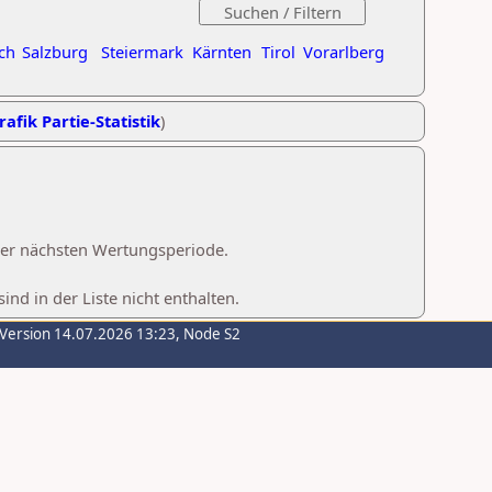
ch
Salzburg
Steiermark
Kärnten
Tirol
Vorarlberg
rafik Partie-Statistik
)
 der nächsten Wertungsperiode.
d in der Liste nicht enthalten.
-Version 14.07.2026 13:23, Node S2