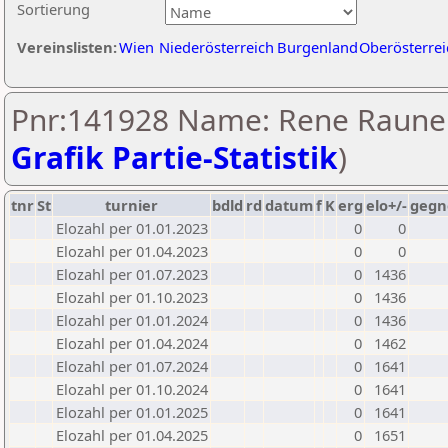
Sortierung
Vereinslisten:
Wien
Niederösterreich
Burgenland
Oberösterrei
Pnr:141928 Name: Rene Rauner
Grafik Partie-Statistik
)
tnr
St
turnier
bdld
rd
datum
f
K
erg
elo+/-
gegn
Elozahl per 01.01.2023
0
0
Elozahl per 01.04.2023
0
0
Elozahl per 01.07.2023
0
1436
Elozahl per 01.10.2023
0
1436
Elozahl per 01.01.2024
0
1436
Elozahl per 01.04.2024
0
1462
Elozahl per 01.07.2024
0
1641
Elozahl per 01.10.2024
0
1641
Elozahl per 01.01.2025
0
1641
Elozahl per 01.04.2025
0
1651