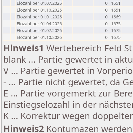
Elozahl per 01.07.2025
0
1651
Elozahl per 01.10.2025
0
1651
Elozahl per 01.01.2026
0
1669
Elozahl per 01.04.2026
0
1675
Elozahl per 01.07.2026
0
1675
Elozahl per 01.10.2026
0
1675
Hinweis1
Wertebereich Feld St 
blank ... Partie gewertet in akt
V ... Partie gewertet in Vorperi
- ... Partie nicht gewertet, da 
E ... Partie vorgemerkt zur Be
Einstiegselozahl in der nächst
K ... Korrektur wegen doppelt
Hinweis2
Kontumazen werden g