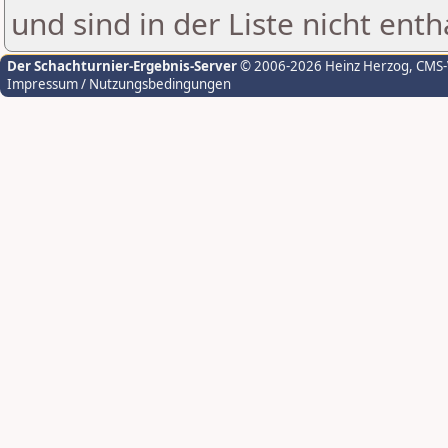
und sind in der Liste nicht enth
Der Schachturnier-Ergebnis-Server
© 2006-2026 Heinz Herzog
, CMS
Impressum / Nutzungsbedingungen