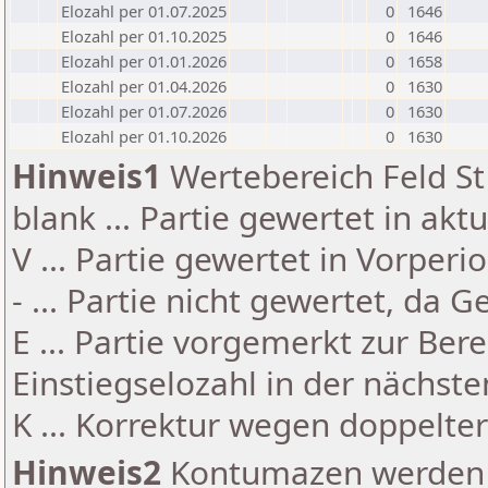
Elozahl per 01.07.2025
0
1646
Elozahl per 01.10.2025
0
1646
Elozahl per 01.01.2026
0
1658
Elozahl per 01.04.2026
0
1630
Elozahl per 01.07.2026
0
1630
Elozahl per 01.10.2026
0
1630
Hinweis1
Wertebereich Feld St 
blank ... Partie gewertet in akt
V ... Partie gewertet in Vorperi
- ... Partie nicht gewertet, da 
E ... Partie vorgemerkt zur Be
Einstiegselozahl in der nächst
K ... Korrektur wegen doppelt
Hinweis2
Kontumazen werden g