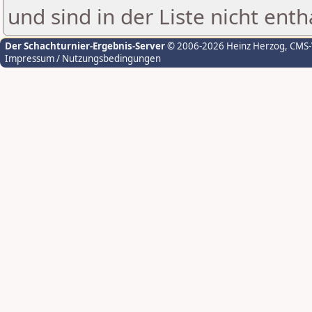
und sind in der Liste nicht enth
Der Schachturnier-Ergebnis-Server
© 2006-2026 Heinz Herzog
, CMS
Impressum / Nutzungsbedingungen