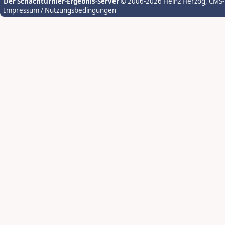
Der Schachturnier-Ergebnis-Server
© 2006-2026 Heinz Herzog
, CMS
Impressum / Nutzungsbedingungen