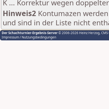
K ... Korrektur wegen doppelt
Hinweis2
Kontumazen werden g
und sind in der Liste nicht enth
Der Schachturnier-Ergebnis-Server
© 2006-2026 Heinz Herzog
, CMS
Impressum / Nutzungsbedingungen