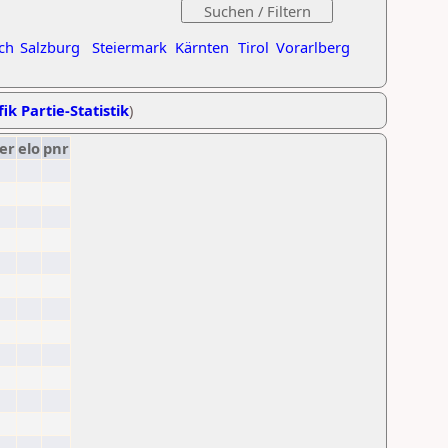
ch
Salzburg
Steiermark
Kärnten
Tirol
Vorarlberg
ik Partie-Statistik
)
er
elo
pnr