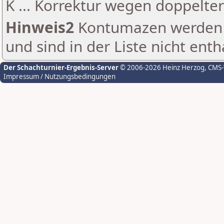
K ... Korrektur wegen doppelt
Hinweis2
Kontumazen werden g
und sind in der Liste nicht enth
Der Schachturnier-Ergebnis-Server
© 2006-2026 Heinz Herzog
, CMS
Impressum / Nutzungsbedingungen