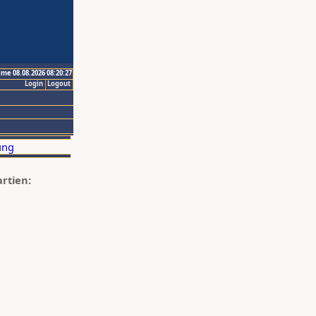
ime 08.08.2026 08:20:27
Login
Logout
artien: