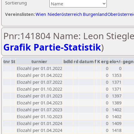
Sortierung
Vereinslisten:
Wien
Niederösterreich
Burgenland
Oberösterrei
Pnr:141804 Name: Leon Stiegle
Grafik Partie-Statistik
)
tnr
St
turnier
bdld
rd
datum
f
K
erg
elo+/-
gegn
Elozahl per 01.01.2022
0
0
Elozahl per 01.04.2022
0
1353
Elozahl per 01.07.2022
0
1371
Elozahl per 01.10.2022
0
1371
Elozahl per 01.01.2023
0
1397
Elozahl per 01.04.2023
0
1389
Elozahl per 01.07.2023
0
1402
Elozahl per 01.10.2023
0
1402
Elozahl per 01.01.2024
0
1409
Elozahl per 01.04.2024
0
1418