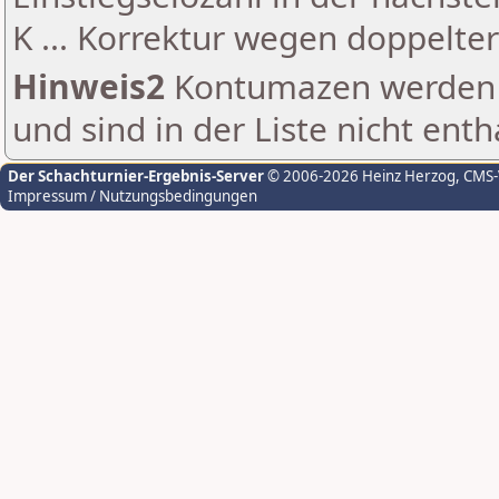
K ... Korrektur wegen doppelt
Hinweis2
Kontumazen werden g
und sind in der Liste nicht enth
Der Schachturnier-Ergebnis-Server
© 2006-2026 Heinz Herzog
, CMS
Impressum / Nutzungsbedingungen