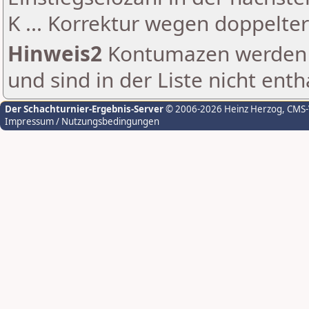
K ... Korrektur wegen doppelt
Hinweis2
Kontumazen werden g
und sind in der Liste nicht enth
Der Schachturnier-Ergebnis-Server
© 2006-2026 Heinz Herzog
, CMS
Impressum / Nutzungsbedingungen