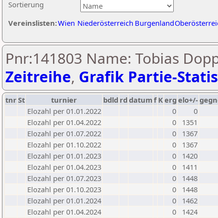
Sortierung
Vereinslisten:
Wien
Niederösterreich
Burgenland
Oberösterrei
Pnr:141803 Name: Tobias Dopp
Zeitreihe
,
Grafik Partie-Statis
tnr
St
turnier
bdld
rd
datum
f
K
erg
elo+/-
gegn
Elozahl per 01.01.2022
0
0
Elozahl per 01.04.2022
0
1351
Elozahl per 01.07.2022
0
1367
Elozahl per 01.10.2022
0
1367
Elozahl per 01.01.2023
0
1420
Elozahl per 01.04.2023
0
1411
Elozahl per 01.07.2023
0
1448
Elozahl per 01.10.2023
0
1448
Elozahl per 01.01.2024
0
1462
Elozahl per 01.04.2024
0
1424