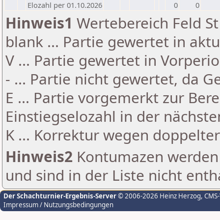
Elozahl per 01.10.2026
0
0
Hinweis1
Wertebereich Feld St 
blank ... Partie gewertet in akt
V ... Partie gewertet in Vorperi
- ... Partie nicht gewertet, da 
E ... Partie vorgemerkt zur Be
Einstiegselozahl in der nächst
K ... Korrektur wegen doppelt
Hinweis2
Kontumazen werden g
und sind in der Liste nicht enth
Der Schachturnier-Ergebnis-Server
© 2006-2026 Heinz Herzog
, CMS
Impressum / Nutzungsbedingungen