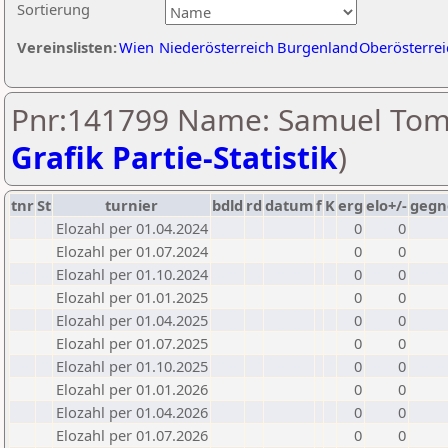
Sortierung
Vereinslisten:
Wien
Niederösterreich
Burgenland
Oberösterrei
Pnr:141799 Name: Samuel Tom
Grafik Partie-Statistik
)
tnr
St
turnier
bdld
rd
datum
f
K
erg
elo+/-
gegn
Elozahl per 01.04.2024
0
0
Elozahl per 01.07.2024
0
0
Elozahl per 01.10.2024
0
0
Elozahl per 01.01.2025
0
0
Elozahl per 01.04.2025
0
0
Elozahl per 01.07.2025
0
0
Elozahl per 01.10.2025
0
0
Elozahl per 01.01.2026
0
0
Elozahl per 01.04.2026
0
0
Elozahl per 01.07.2026
0
0