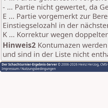
- ... Partie nicht gewertet, da 
E ... Partie vorgemerkt zur Be
Einstiegselozahl in der nächst
K ... Korrektur wegen doppelt
Hinweis2
Kontumazen werden g
und sind in der Liste nicht enth
Der Schachturnier-Ergebnis-Server
© 2006-2026 Heinz Herzog
, CMS
Impressum / Nutzungsbedingungen