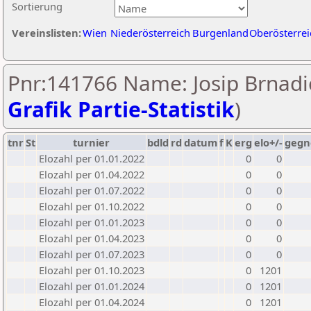
Sortierung
Vereinslisten:
Wien
Niederösterreich
Burgenland
Oberösterrei
Pnr:141766 Name: Josip Brnadic
Grafik Partie-Statistik
)
tnr
St
turnier
bdld
rd
datum
f
K
erg
elo+/-
gegn
Elozahl per 01.01.2022
0
0
Elozahl per 01.04.2022
0
0
Elozahl per 01.07.2022
0
0
Elozahl per 01.10.2022
0
0
Elozahl per 01.01.2023
0
0
Elozahl per 01.04.2023
0
0
Elozahl per 01.07.2023
0
0
Elozahl per 01.10.2023
0
1201
Elozahl per 01.01.2024
0
1201
Elozahl per 01.04.2024
0
1201