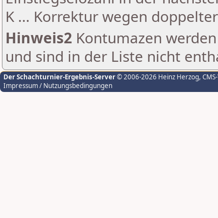
K ... Korrektur wegen doppelt
Hinweis2
Kontumazen werden g
und sind in der Liste nicht enth
Der Schachturnier-Ergebnis-Server
© 2006-2026 Heinz Herzog
, CMS
Impressum / Nutzungsbedingungen