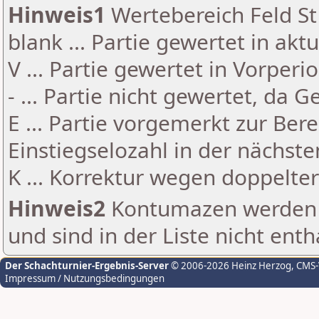
Hinweis1
Wertebereich Feld St 
blank ... Partie gewertet in akt
V ... Partie gewertet in Vorperi
- ... Partie nicht gewertet, da 
E ... Partie vorgemerkt zur Be
Einstiegselozahl in der nächst
K ... Korrektur wegen doppelt
Hinweis2
Kontumazen werden g
und sind in der Liste nicht enth
Der Schachturnier-Ergebnis-Server
© 2006-2026 Heinz Herzog
, CMS
Impressum / Nutzungsbedingungen