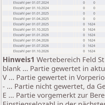
Elozahl per 01.07.2024
0
0
Elozahl per 01.10.2024
0
0
Elozahl per 01.01.2025
0
0
Elozahl per 01.04.2025
0
0
Elozahl per 01.07.2025
0
1624
Elozahl per 01.10.2025
0
1624
Elozahl per 01.01.2026
0
1624
Elozahl per 01.04.2026
0
1624
Elozahl per 01.07.2026
0
1624
Elozahl per 01.10.2026
0
1624
Hinweis1
Wertebereich Feld St 
blank ... Partie gewertet in akt
V ... Partie gewertet in Vorperi
- ... Partie nicht gewertet, da 
E ... Partie vorgemerkt zur Be
Einstiegselozahl in der nächst