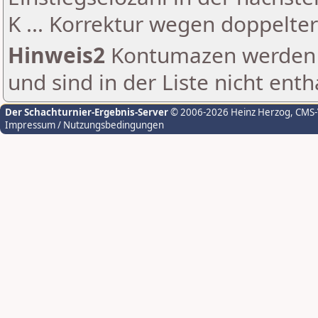
K ... Korrektur wegen doppelt
Hinweis2
Kontumazen werden g
und sind in der Liste nicht enth
Der Schachturnier-Ergebnis-Server
© 2006-2026 Heinz Herzog
, CMS
Impressum / Nutzungsbedingungen