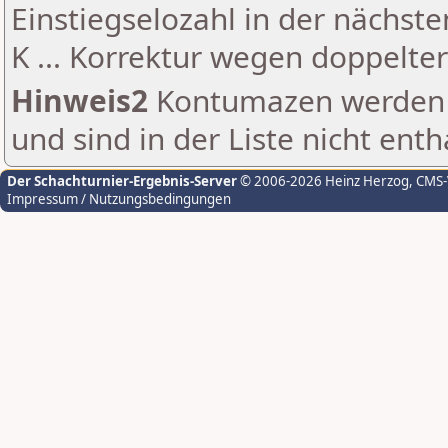
Einstiegselozahl in der nächst
K ... Korrektur wegen doppelt
Hinweis2
Kontumazen werden g
und sind in der Liste nicht enth
Der Schachturnier-Ergebnis-Server
© 2006-2026 Heinz Herzog
, CMS
Impressum / Nutzungsbedingungen