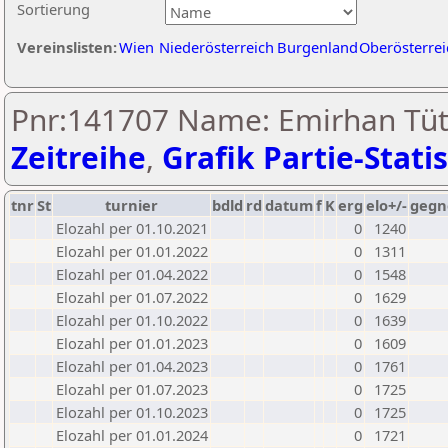
Sortierung
Vereinslisten:
Wien
Niederösterreich
Burgenland
Oberösterrei
Pnr:141707 Name: Emirhan Tüt
Zeitreihe
,
Grafik Partie-Statis
tnr
St
turnier
bdld
rd
datum
f
K
erg
elo+/-
gegn
Elozahl per 01.10.2021
0
1240
Elozahl per 01.01.2022
0
1311
Elozahl per 01.04.2022
0
1548
Elozahl per 01.07.2022
0
1629
Elozahl per 01.10.2022
0
1639
Elozahl per 01.01.2023
0
1609
Elozahl per 01.04.2023
0
1761
Elozahl per 01.07.2023
0
1725
Elozahl per 01.10.2023
0
1725
Elozahl per 01.01.2024
0
1721