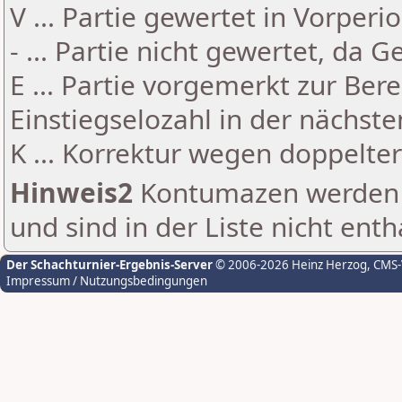
V ... Partie gewertet in Vorperi
- ... Partie nicht gewertet, da 
E ... Partie vorgemerkt zur Be
Einstiegselozahl in der nächst
K ... Korrektur wegen doppelt
Hinweis2
Kontumazen werden g
und sind in der Liste nicht enth
Der Schachturnier-Ergebnis-Server
© 2006-2026 Heinz Herzog
, CMS
Impressum / Nutzungsbedingungen