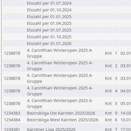
Elozahl per 01.07.2024
Elozahl per 01.10.2024
Elozahl per 01.01.2025
Elozahl per 01.04.2025
Elozahl per 01.07.2025
Elozahl per 01.10.2025
Elozahl per 01.01.2026
4. Carinthian Winteropen 2025 A-
1238878
Knt
1
02.01
Gruppe
4. Carinthian Winteropen 2025 A-
1238878
Knt
2
03.01
Gruppe
4. Carinthian Winteropen 2025 A-
1238878
Knt
3
03.01
Gruppe
4. Carinthian Winteropen 2025 A-
1238878
Knt
4
04.01
Gruppe
4. Carinthian Winteropen 2025 A-
1238878
Knt
5
05.01
Gruppe
1234383
Bezirskliga Ost Kärnten 2025/2026
Knt
9
14.03
1234384
Bezirskliga West Kärnten 2025/2026
Knt
6
10.01
1234381
Kärntner Liga 2025/2026
Knt
7
17.01