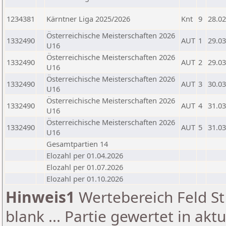
1234381
Kärntner Liga 2025/2026
Knt
9
28.02
Österreichische Meisterschaften 2026
1332490
AUT
1
29.03
U16
Österreichische Meisterschaften 2026
1332490
AUT
2
29.03
U16
Österreichische Meisterschaften 2026
1332490
AUT
3
30.03
U16
Österreichische Meisterschaften 2026
1332490
AUT
4
31.03
U16
Österreichische Meisterschaften 2026
1332490
AUT
5
31.03
U16
Gesamtpartien 14
Elozahl per 01.04.2026
Elozahl per 01.07.2026
Elozahl per 01.10.2026
Hinweis1
Wertebereich Feld St 
blank ... Partie gewertet in akt