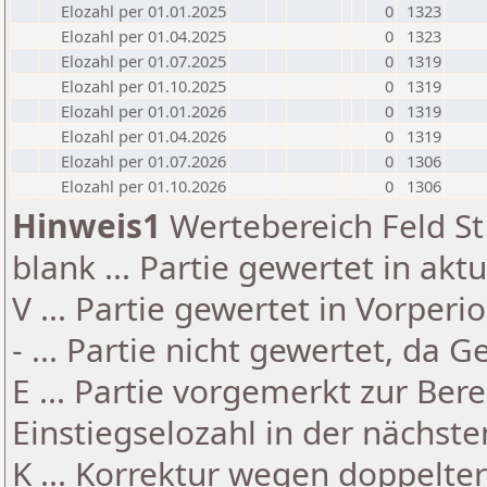
Elozahl per 01.01.2025
0
1323
Elozahl per 01.04.2025
0
1323
Elozahl per 01.07.2025
0
1319
Elozahl per 01.10.2025
0
1319
Elozahl per 01.01.2026
0
1319
Elozahl per 01.04.2026
0
1319
Elozahl per 01.07.2026
0
1306
Elozahl per 01.10.2026
0
1306
Hinweis1
Wertebereich Feld St 
blank ... Partie gewertet in akt
V ... Partie gewertet in Vorperi
- ... Partie nicht gewertet, da 
E ... Partie vorgemerkt zur Be
Einstiegselozahl in der nächst
K ... Korrektur wegen doppelt