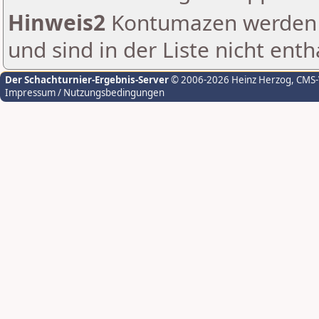
Hinweis2
Kontumazen werden g
und sind in der Liste nicht enth
Der Schachturnier-Ergebnis-Server
© 2006-2026 Heinz Herzog
, CMS
Impressum / Nutzungsbedingungen