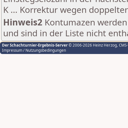
K ... Korrektur wegen doppelt
Hinweis2
Kontumazen werden g
und sind in der Liste nicht enth
Der Schachturnier-Ergebnis-Server
© 2006-2026 Heinz Herzog
, CMS
Impressum / Nutzungsbedingungen