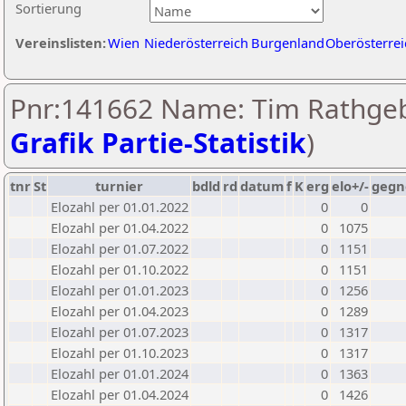
Sortierung
Vereinslisten:
Wien
Niederösterreich
Burgenland
Oberösterrei
Pnr:141662 Name: Tim Rathgeb
Grafik Partie-Statistik
)
tnr
St
turnier
bdld
rd
datum
f
K
erg
elo+/-
gegn
Elozahl per 01.01.2022
0
0
Elozahl per 01.04.2022
0
1075
Elozahl per 01.07.2022
0
1151
Elozahl per 01.10.2022
0
1151
Elozahl per 01.01.2023
0
1256
Elozahl per 01.04.2023
0
1289
Elozahl per 01.07.2023
0
1317
Elozahl per 01.10.2023
0
1317
Elozahl per 01.01.2024
0
1363
Elozahl per 01.04.2024
0
1426