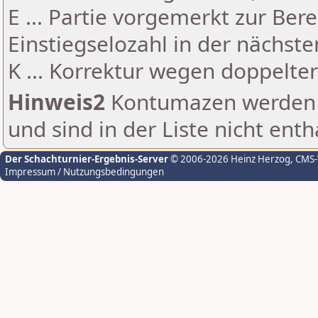
E ... Partie vorgemerkt zur Be
Einstiegselozahl in der nächst
K ... Korrektur wegen doppelt
Hinweis2
Kontumazen werden g
und sind in der Liste nicht enth
Der Schachturnier-Ergebnis-Server
© 2006-2026 Heinz Herzog
, CMS
Impressum / Nutzungsbedingungen