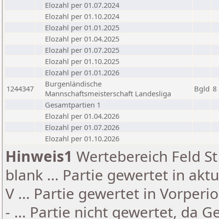
Elozahl per 01.07.2024
Elozahl per 01.10.2024
Elozahl per 01.01.2025
Elozahl per 01.04.2025
Elozahl per 01.07.2025
Elozahl per 01.10.2025
Elozahl per 01.01.2026
Burgenländische
1244347
Bgld
8
Mannschaftsmeisterschaft Landesliga
Gesamtpartien 1
Elozahl per 01.04.2026
Elozahl per 01.07.2026
Elozahl per 01.10.2026
Hinweis1
Wertebereich Feld St 
blank ... Partie gewertet in akt
V ... Partie gewertet in Vorperi
- ... Partie nicht gewertet, da 