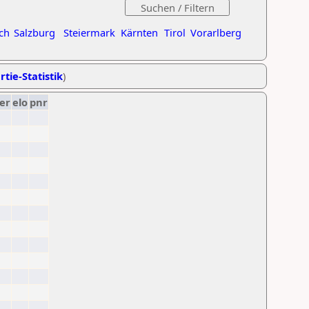
ch
Salzburg
Steiermark
Kärnten
Tirol
Vorarlberg
rtie-Statistik
)
er
elo
pnr