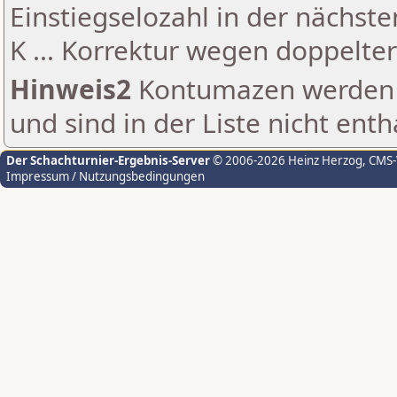
Einstiegselozahl in der nächst
K ... Korrektur wegen doppelt
Hinweis2
Kontumazen werden g
und sind in der Liste nicht enth
Der Schachturnier-Ergebnis-Server
© 2006-2026 Heinz Herzog
, CMS
Impressum / Nutzungsbedingungen