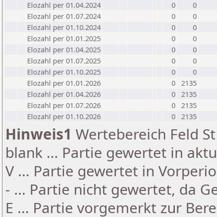
Elozahl per 01.04.2024
0
0
Elozahl per 01.07.2024
0
0
Elozahl per 01.10.2024
0
0
Elozahl per 01.01.2025
0
0
Elozahl per 01.04.2025
0
0
Elozahl per 01.07.2025
0
0
Elozahl per 01.10.2025
0
0
Elozahl per 01.01.2026
0
2135
Elozahl per 01.04.2026
0
2135
Elozahl per 01.07.2026
0
2135
Elozahl per 01.10.2026
0
2135
Hinweis1
Wertebereich Feld St 
blank ... Partie gewertet in akt
V ... Partie gewertet in Vorperi
- ... Partie nicht gewertet, da 
E ... Partie vorgemerkt zur Be