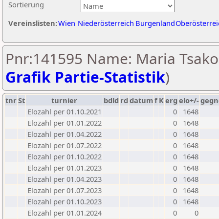
Sortierung
Vereinslisten:
Wien
Niederösterreich
Burgenland
Oberösterrei
Pnr:141595 Name: Maria Tsako
Grafik Partie-Statistik
)
tnr
St
turnier
bdld
rd
datum
f
K
erg
elo+/-
gegn
Elozahl per 01.10.2021
0
1648
Elozahl per 01.01.2022
0
1648
Elozahl per 01.04.2022
0
1648
Elozahl per 01.07.2022
0
1648
Elozahl per 01.10.2022
0
1648
Elozahl per 01.01.2023
0
1648
Elozahl per 01.04.2023
0
1648
Elozahl per 01.07.2023
0
1648
Elozahl per 01.10.2023
0
1648
Elozahl per 01.01.2024
0
0