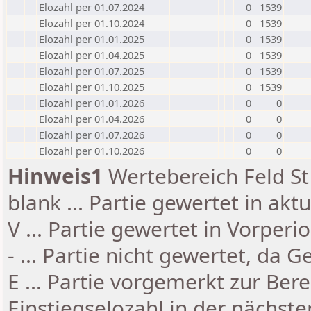
Elozahl per 01.07.2024
0
1539
Elozahl per 01.10.2024
0
1539
Elozahl per 01.01.2025
0
1539
Elozahl per 01.04.2025
0
1539
Elozahl per 01.07.2025
0
1539
Elozahl per 01.10.2025
0
1539
Elozahl per 01.01.2026
0
0
Elozahl per 01.04.2026
0
0
Elozahl per 01.07.2026
0
0
Elozahl per 01.10.2026
0
0
Hinweis1
Wertebereich Feld St 
blank ... Partie gewertet in akt
V ... Partie gewertet in Vorperi
- ... Partie nicht gewertet, da 
E ... Partie vorgemerkt zur Be
Einstiegselozahl in der nächst