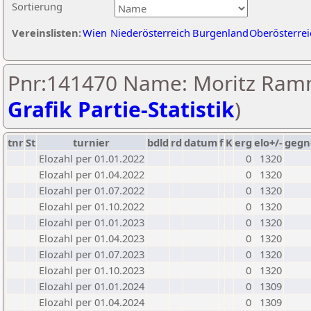
Sortierung
Vereinslisten:
Wien
Niederösterreich
Burgenland
Oberösterrei
Pnr:141470 Name: Moritz Ram
Grafik Partie-Statistik
)
tnr
St
turnier
bdld
rd
datum
f
K
erg
elo+/-
gegn
Elozahl per 01.01.2022
0
1320
Elozahl per 01.04.2022
0
1320
Elozahl per 01.07.2022
0
1320
Elozahl per 01.10.2022
0
1320
Elozahl per 01.01.2023
0
1320
Elozahl per 01.04.2023
0
1320
Elozahl per 01.07.2023
0
1320
Elozahl per 01.10.2023
0
1320
Elozahl per 01.01.2024
0
1309
Elozahl per 01.04.2024
0
1309