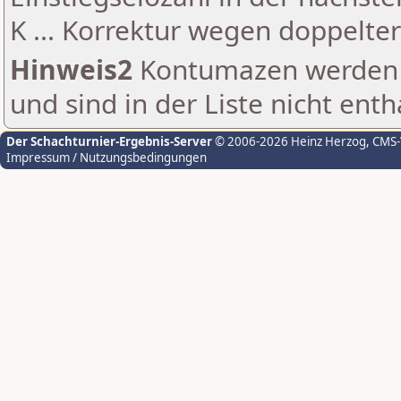
K ... Korrektur wegen doppelt
Hinweis2
Kontumazen werden g
und sind in der Liste nicht enth
Der Schachturnier-Ergebnis-Server
© 2006-2026 Heinz Herzog
, CMS
Impressum / Nutzungsbedingungen