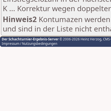
K ... Korrektur wegen doppelt
Hinweis2
Kontumazen werden g
und sind in der Liste nicht enth
Der Schachturnier-Ergebnis-Server
© 2006-2026 Heinz Herzog
, CMS
Impressum / Nutzungsbedingungen