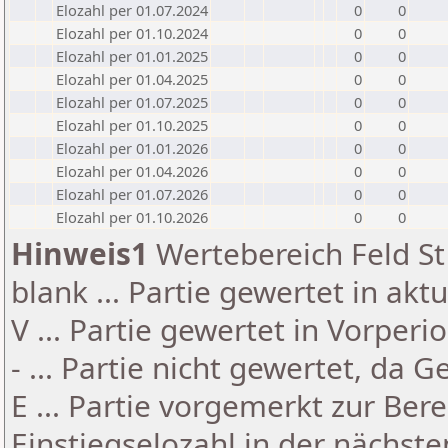
Elozahl per 01.07.2024
0
0
Elozahl per 01.10.2024
0
0
Elozahl per 01.01.2025
0
0
Elozahl per 01.04.2025
0
0
Elozahl per 01.07.2025
0
0
Elozahl per 01.10.2025
0
0
Elozahl per 01.01.2026
0
0
Elozahl per 01.04.2026
0
0
Elozahl per 01.07.2026
0
0
Elozahl per 01.10.2026
0
0
Hinweis1
Wertebereich Feld St 
blank ... Partie gewertet in akt
V ... Partie gewertet in Vorperi
- ... Partie nicht gewertet, da 
E ... Partie vorgemerkt zur Be
Einstiegselozahl in der nächst