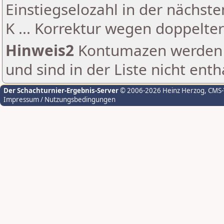
Einstiegselozahl in der nächst
K ... Korrektur wegen doppelt
Hinweis2
Kontumazen werden g
und sind in der Liste nicht enth
Der Schachturnier-Ergebnis-Server
© 2006-2026 Heinz Herzog
, CMS
Impressum / Nutzungsbedingungen