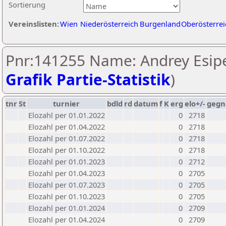
Sortierung
Vereinslisten:
Wien
Niederösterreich
Burgenland
Oberösterrei
Pnr:141255 Name: Andrey Esip
Grafik Partie-Statistik
)
tnr
St
turnier
bdld
rd
datum
f
K
erg
elo+/-
gegn
Elozahl per 01.01.2022
0
2718
Elozahl per 01.04.2022
0
2718
Elozahl per 01.07.2022
0
2718
Elozahl per 01.10.2022
0
2718
Elozahl per 01.01.2023
0
2712
Elozahl per 01.04.2023
0
2705
Elozahl per 01.07.2023
0
2705
Elozahl per 01.10.2023
0
2705
Elozahl per 01.01.2024
0
2709
Elozahl per 01.04.2024
0
2709