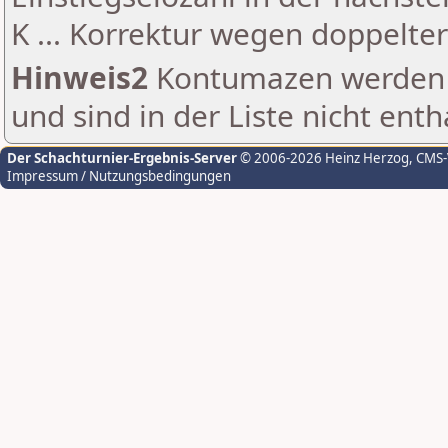
K ... Korrektur wegen doppelt
Hinweis2
Kontumazen werden g
und sind in der Liste nicht enth
Der Schachturnier-Ergebnis-Server
© 2006-2026 Heinz Herzog
, CMS
Impressum / Nutzungsbedingungen