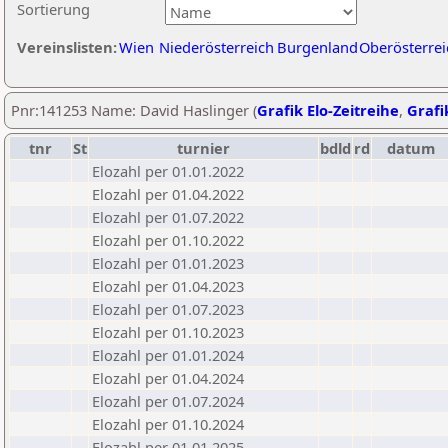
Sortierung
Vereinslisten:
Wien
Niederösterreich
Burgenland
Oberösterrei
Pnr:141253 Name: David Haslinger (
Grafik Elo-Zeitreihe
,
Grafi
tnr
St
turnier
bdld
rd
datum
Elozahl per 01.01.2022
Elozahl per 01.04.2022
Elozahl per 01.07.2022
Elozahl per 01.10.2022
Elozahl per 01.01.2023
Elozahl per 01.04.2023
Elozahl per 01.07.2023
Elozahl per 01.10.2023
Elozahl per 01.01.2024
Elozahl per 01.04.2024
Elozahl per 01.07.2024
Elozahl per 01.10.2024
Elozahl per 01.01.2025