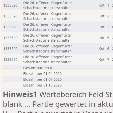
Die 26. offenen Klagenfurter
1333520
Knt
1
Schachstadtmeisterschaften
Die 26. offenen Klagenfurter
1333520
Knt
2
Schachstadtmeisterschaften
Die 26. offenen Klagenfurter
1333520
Knt
3
Schachstadtmeisterschaften
Die 26. offenen Klagenfurter
1333520
Knt
5
Schachstadtmeisterschaften
Die 26. offenen Klagenfurter
1333520
Knt
6
Schachstadtmeisterschaften
Die 26. offenen Klagenfurter
1333520
Knt
7
Schachstadtmeisterschaften
Gesamtpartien 6
Elozahl per 01.04.2026
Elozahl per 01.07.2026
Elozahl per 01.10.2026
Hinweis1
Wertebereich Feld St 
blank ... Partie gewertet in akt