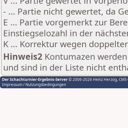
V ... Partie gewertet in Vorperi
- ... Partie nicht gewertet, da 
E ... Partie vorgemerkt zur Be
Einstiegselozahl in der nächst
K ... Korrektur wegen doppelt
Hinweis2
Kontumazen werden g
und sind in der Liste nicht enth
Der Schachturnier-Ergebnis-Server
© 2006-2026 Heinz Herzog
, CMS
Impressum / Nutzungsbedingungen