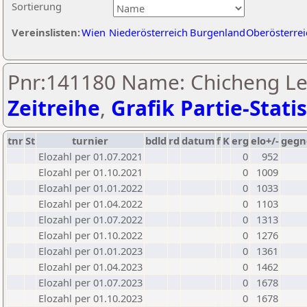
Sortierung
Vereinslisten:
Wien
Niederösterreich
Burgenland
Oberösterrei
Pnr:141180 Name: Chicheng Le
Zeitreihe
,
Grafik Partie-Statis
tnr
St
turnier
bdld
rd
datum
f
K
erg
elo+/-
gegn
Elozahl per 01.07.2021
0
952
Elozahl per 01.10.2021
0
1009
Elozahl per 01.01.2022
0
1033
Elozahl per 01.04.2022
0
1103
Elozahl per 01.07.2022
0
1313
Elozahl per 01.10.2022
0
1276
Elozahl per 01.01.2023
0
1361
Elozahl per 01.04.2023
0
1462
Elozahl per 01.07.2023
0
1678
Elozahl per 01.10.2023
0
1678