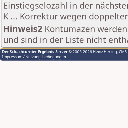
Einstiegselozahl in der nächst
K ... Korrektur wegen doppelt
Hinweis2
Kontumazen werden g
und sind in der Liste nicht enth
Der Schachturnier-Ergebnis-Server
© 2006-2026 Heinz Herzog
, CMS
Impressum / Nutzungsbedingungen