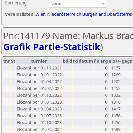
Sortierung
Vereinslisten:
Wien
Niederösterreich
Burgenland
Oberösterrei
Pnr:141179 Name: Markus Braci
Grafik Partie-Statistik
)
tnr
St
turnier
bdld
rd
datum
f
K
erg
elo+/-
gegn
Elozahl per 01.10.2021
0
1177
Elozahl per 01.01.2022
0
1269
Elozahl per 01.04.2022
0
1202
Elozahl per 01.07.2022
0
1253
Elozahl per 01.10.2022
0
1322
Elozahl per 01.01.2023
0
1318
Elozahl per 01.04.2023
0
1417
Elozahl per 01.07.2023
0
1456
Elozahl per 01.10.2023
0
1456
Elozahl per 01.01.2024
0
1499