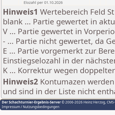
Elozahl per 01.10.2026
Hinweis1
Wertebereich Feld St 
blank ... Partie gewertet in akt
V ... Partie gewertet in Vorperi
- ... Partie nicht gewertet, da 
E ... Partie vorgemerkt zur Be
Einstiegselozahl in der nächst
K ... Korrektur wegen doppelt
Hinweis2
Kontumazen werden g
und sind in der Liste nicht enth
Der Schachturnier-Ergebnis-Server
© 2006-2026 Heinz Herzog
, CMS
Impressum / Nutzungsbedingungen