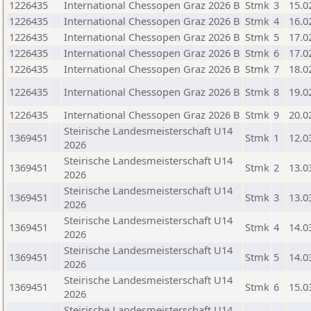
1226435
International Chessopen Graz 2026 B
Stmk
3
15.0
1226435
International Chessopen Graz 2026 B
Stmk
4
16.0
1226435
International Chessopen Graz 2026 B
Stmk
5
17.0
1226435
International Chessopen Graz 2026 B
Stmk
6
17.0
1226435
International Chessopen Graz 2026 B
Stmk
7
18.0
1226435
International Chessopen Graz 2026 B
Stmk
8
19.0
1226435
International Chessopen Graz 2026 B
Stmk
9
20.0
Steirische Landesmeisterschaft U14
1369451
Stmk
1
12.0
2026
Steirische Landesmeisterschaft U14
1369451
Stmk
2
13.0
2026
Steirische Landesmeisterschaft U14
1369451
Stmk
3
13.0
2026
Steirische Landesmeisterschaft U14
1369451
Stmk
4
14.0
2026
Steirische Landesmeisterschaft U14
1369451
Stmk
5
14.0
2026
Steirische Landesmeisterschaft U14
1369451
Stmk
6
15.0
2026
Steirische Landesmeisterschaft U14