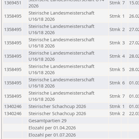
1369451
Stmk
7
15.0
2026
Steirische Landesmeisterschaft
1358495
Stmk
1
26.0
U16/18 2026
Steirische Landesmeisterschaft
1358495
Stmk
2
27.0
U16/18 2026
Steirische Landesmeisterschaft
1358495
Stmk
3
27.0
U16/18 2026
Steirische Landesmeisterschaft
1358495
Stmk
4
28.0
U16/18 2026
Steirische Landesmeisterschaft
1358495
Stmk
5
28.0
U16/18 2026
Steirische Landesmeisterschaft
1358495
Stmk
6
01.0
U16/18 2026
Steirische Landesmeisterschaft
1358495
Stmk
7
01.0
U16/18 2026
1340246
Steirischer Schachcup 2026
Stmk
1
01.0
1340246
Steirischer Schachcup 2026
Stmk
2
22.0
Gesamtpartien 29
Elozahl per 01.04.2026
Elozahl per 01.07.2026