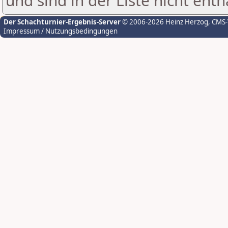
und sind in der Liste nicht enth
Der Schachturnier-Ergebnis-Server
© 2006-2026 Heinz Herzog
, CMS
Impressum / Nutzungsbedingungen