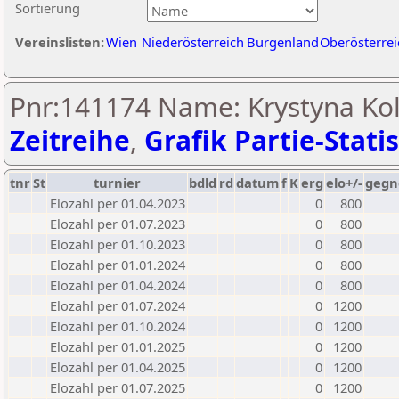
Sortierung
Vereinslisten:
Wien
Niederösterreich
Burgenland
Oberösterrei
Pnr:141174 Name: Krystyna Kol
Zeitreihe
,
Grafik Partie-Statis
tnr
St
turnier
bdld
rd
datum
f
K
erg
elo+/-
gegn
Elozahl per 01.04.2023
0
800
Elozahl per 01.07.2023
0
800
Elozahl per 01.10.2023
0
800
Elozahl per 01.01.2024
0
800
Elozahl per 01.04.2024
0
800
Elozahl per 01.07.2024
0
1200
Elozahl per 01.10.2024
0
1200
Elozahl per 01.01.2025
0
1200
Elozahl per 01.04.2025
0
1200
Elozahl per 01.07.2025
0
1200