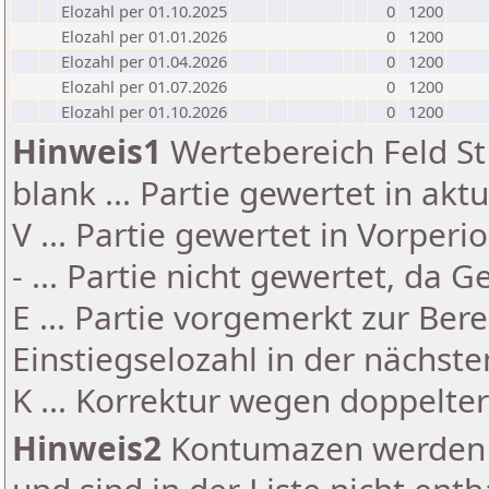
Elozahl per 01.10.2025
0
1200
Elozahl per 01.01.2026
0
1200
Elozahl per 01.04.2026
0
1200
Elozahl per 01.07.2026
0
1200
Elozahl per 01.10.2026
0
1200
Hinweis1
Wertebereich Feld St 
blank ... Partie gewertet in akt
V ... Partie gewertet in Vorperi
- ... Partie nicht gewertet, da 
E ... Partie vorgemerkt zur Be
Einstiegselozahl in der nächst
K ... Korrektur wegen doppelt
Hinweis2
Kontumazen werden g