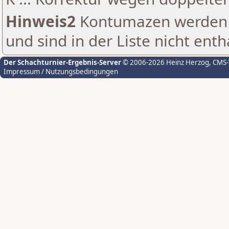
Hinweis2
Kontumazen werden g
und sind in der Liste nicht enth
Der Schachturnier-Ergebnis-Server
© 2006-2026 Heinz Herzog
, CMS
Impressum / Nutzungsbedingungen