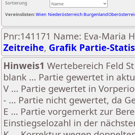
Sortierung
Vereinslisten:
Wien
Niederösterreich
Burgenland
Oberösterrei
Pnr:141171 Name: Eva-Maria Ho
Zeitreihe
,
Grafik Partie-Statis
Hinweis1
Wertebereich Feld St 
blank ... Partie gewertet in akt
V ... Partie gewertet in Vorperi
- ... Partie nicht gewertet, da 
E ... Partie vorgemerkt zur Be
Einstiegselozahl in der nächst
K ... Korrektur wegen doppelt