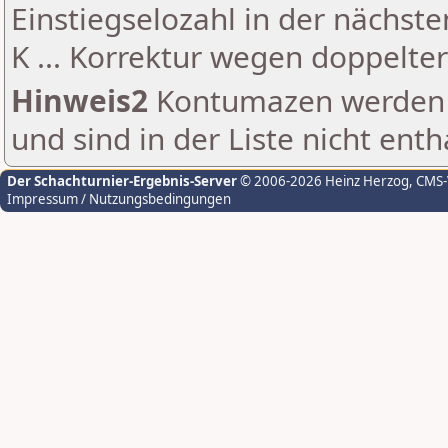
Einstiegselozahl in der nächst
K ... Korrektur wegen doppelt
Hinweis2
Kontumazen werden g
und sind in der Liste nicht enth
Der Schachturnier-Ergebnis-Server
© 2006-2026 Heinz Herzog
, CMS
Impressum / Nutzungsbedingungen