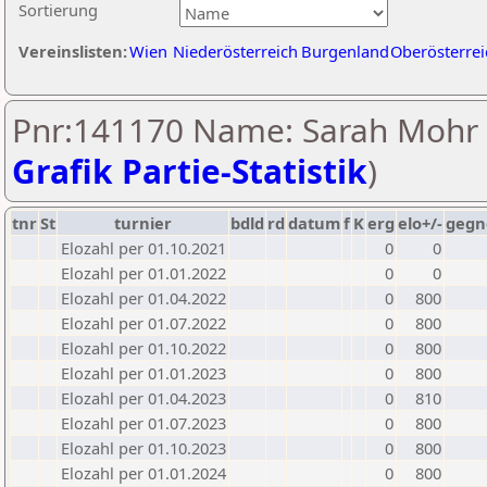
Sortierung
Vereinslisten:
Wien
Niederösterreich
Burgenland
Oberösterrei
Pnr:141170 Name: Sarah Mohr 
Grafik Partie-Statistik
)
tnr
St
turnier
bdld
rd
datum
f
K
erg
elo+/-
gegn
Elozahl per 01.10.2021
0
0
Elozahl per 01.01.2022
0
0
Elozahl per 01.04.2022
0
800
Elozahl per 01.07.2022
0
800
Elozahl per 01.10.2022
0
800
Elozahl per 01.01.2023
0
800
Elozahl per 01.04.2023
0
810
Elozahl per 01.07.2023
0
800
Elozahl per 01.10.2023
0
800
Elozahl per 01.01.2024
0
800